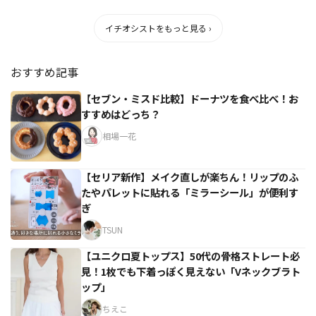
イチオシストをもっと見る ›
おすすめ記事
【セブン・ミスド比較】ドーナツを食べ比べ！お
すすめはどっち？
相場一花
【セリア新作】メイク直しが楽ちん！リップのふ
たやパレットに貼れる「ミラーシール」が便利す
ぎ
TSUN
【ユニクロ夏トップス】50代の骨格ストレート必
見！1枚でも下着っぽく見えない「Vネックブラト
ップ」
ちえこ