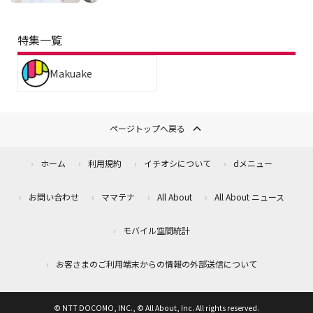
特集一覧
Makuake
ページトップへ戻る
ホーム
利用規約
イチオシについて
dメニュー
お問い合わせ
ママテナ
All About
All About ニュース
モバイル空間統計
お客さまのご利用端末からの情報の外部送信について
© NTT DOCOMO, INC., © All About, Inc. All rights reserved.