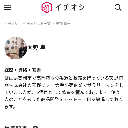
イチオシ
イチオシスト一覧
天野 真一
天野 真一
経歴・資格・著書
富山県高岡市で高岡漆器の製造と販売を行っている天野漆
器株式会社の天野です。 大手小売企業でサラリーマンをし
ていましたが、5代目として修業を積んでおります。使う
人のことを考えた商品開発をモットーに日々邁進しており
ます。