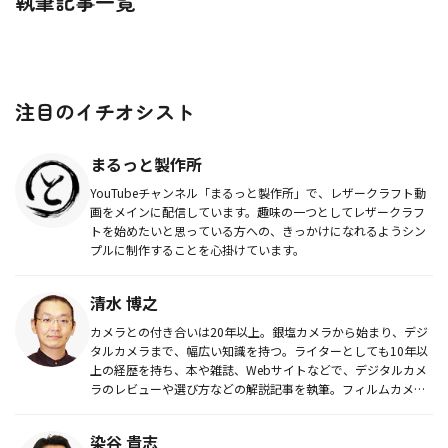
執筆記事一覧
注目のイチオシスト
まるっと製作所
YouTubeチャンネル「まるっと製作所」で、レザークラフト動
画をメインに配信しています。趣味の一つとしてレザークラフ
トを始めたいと思っている方への、きっかけになれるようシン
プルに制作することを心掛けています。
清水 博之
カメラとの付き合いは20年以上。銀塩カメラから始まり、デジ
タルカメラまで、幅広い知識を持つ。ライターとしても10年以
上の経歴を持ち、本や雑誌、Webサイトなどで、デジタルカメ
ラのレビューや選び方などの解説記事を執筆。フィルムカメラ
の良さもま...
染谷 貴志