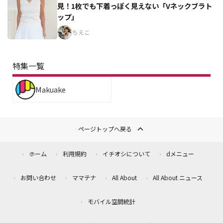
見！1枚でも下着っぽく見えない「Vネックブラト
ップ」
ちえこ
特集一覧
Makuake
ページトップへ戻る
ホーム
利用規約
イチオシについて
dメニュー
お問い合わせ
ママテナ
All About
All About ニュース
モバイル空間統計