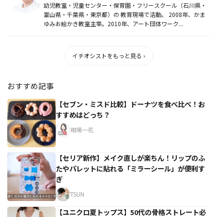
幼児教室・児童センター・保育園・フリースクール（石川県・
富山県・千葉県・東京都）の 教育現場で活動。 2008年、かま
ゆみお絵かき教室主宰。2010年、アート団体ワーク...
イチオシストをもっと見る ›
おすすめ記事
【セブン・ミスド比較】ドーナツを食べ比べ！お
すすめはどっち？
相場一花
【セリア新作】メイク直しが楽ちん！リップのふ
たやパレットに貼れる「ミラーシール」が便利す
ぎ
TSUN
【ユニクロ夏トップス】50代の骨格ストレート必