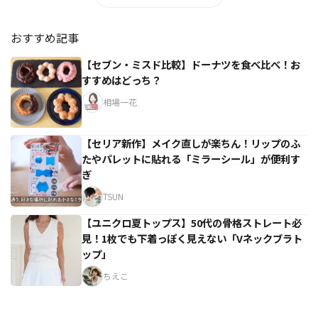
おすすめ記事
【セブン・ミスド比較】ドーナツを食べ比べ！お
すすめはどっち？
相場一花
【セリア新作】メイク直しが楽ちん！リップのふ
たやパレットに貼れる「ミラーシール」が便利す
ぎ
TSUN
【ユニクロ夏トップス】50代の骨格ストレート必
見！1枚でも下着っぽく見えない「Vネックブラト
ップ」
ちえこ