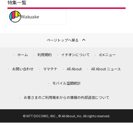
特集一覧
Makuake
ページトップへ戻る
ホーム
利用規約
イチオシについて
dメニュー
お問い合わせ
ママテナ
All About
All About ニュース
モバイル空間統計
お客さまのご利用端末からの情報の外部送信について
© NTT DOCOMO, INC., © All About, Inc. All rights reserved.