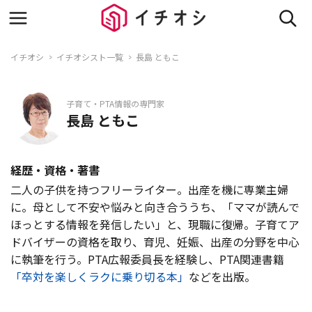
イチオシ
イチオシスト一覧
長島 ともこ
子育て・PTA情報の専門家
長島 ともこ
経歴・資格・著書
二人の子供を持つフリーライター。出産を機に専業主婦
に。母として不安や悩みと向き合ううち、「ママが読んで
ほっとする情報を発信したい」と、現職に復帰。子育てア
ドバイザーの資格を取り、育児、妊娠、出産の分野を中心
に執筆を行う。PTA広報委員長を経験し、PTA関連書籍
「卒対を楽しくラクに乗り切る本」
などを出版。