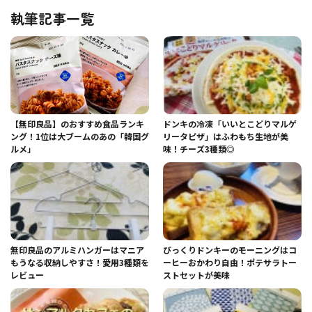
執筆記事一覧
【無印良品】のおすすめ食品ランキ
ドンキの冷凍「いいとこどりマルゲ
ング！1位は大ブームのあの「韓国グ
リータピザ」はふわもち生地が美
ルメ」
味！チーズ3種類◎
無印良品のアルミハンガーはマニア
びっくりドンキーのモーニングはコ
もうなる収納しやすさ！愛用3種類を
ーヒーおかわり自由！ポテサラトー
レビュー
ストセットが美味