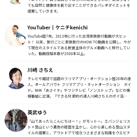
ても自然と健康体を創り出すことができるパレオダイエットを
提案していきます。
YouTuber┃ケニチkenichi
YouTube歴7年。2013年に行った台湾家族旅行動画が大ヒッ
ト！ 以来、旅行ごとに家族旅行のHOW TO動画を公開し、やが
て現在のスタイルである飲食主体のグルメ動画へと移行してい
った。動画投稿本数が2500本以上。
川崎 さちえ
テレビや雑誌で話題のフリマアプリ・オークション歴20年の達
人。オールアバウト フリマアプリ・ネットオークション ガイ
ド。NHK「あさイチ」やフジテレビ「ノンストップ」などの情
報番組に出演。『できるfit 節約の達人川崎さちえのポイ活
&#xF...
英武ゆう
「山であったらこんにちはー！」がモットー。エバンジェリス
ト×登山という異色の経歴を生かし、心から楽しめる登山スタ
イルの提案と、アウトドアで役立つさまざまな知識をウエビナ