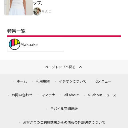
ップ」
ちえこ
特集一覧
Makuake
ページトップへ戻る
ホーム
利用規約
イチオシについて
dメニュー
お問い合わせ
ママテナ
All About
All About ニュース
モバイル空間統計
お客さまのご利用端末からの情報の外部送信について