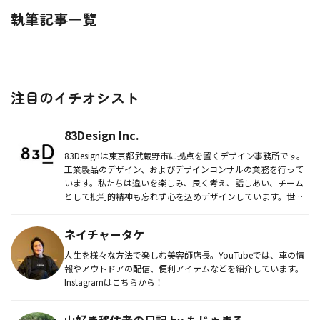
執筆記事一覧
注目のイチオシスト
83Design Inc.
83Designは東京都武蔵野市に拠点を置くデザイン事務所です。
工業製品のデザイン、およびデザインコンサルの業務を行って
います。私たちは違いを楽しみ、良く考え、話しあい、チーム
として批判的精神も忘れず心を込めデザインしています。世の
中や、生...
ネイチャータケ
人生を様々な方法で楽しむ美容師店長。YouTubeでは、車の情
報やアウトドアの配信、便利アイテムなどを紹介しています。
Instagramはこちらから！
山好き移住者の日記 by もじゃまる