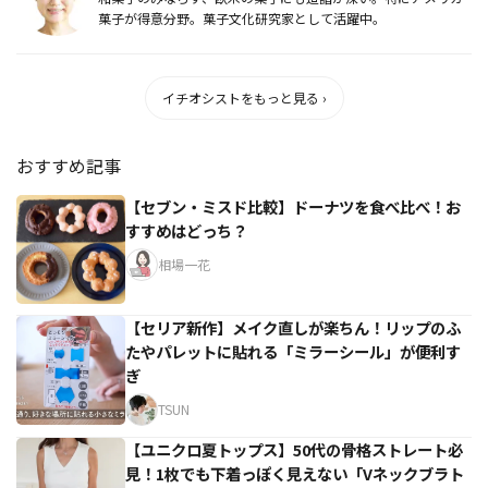
菓子が得意分野。菓子文化研究家として活躍中。
イチオシストをもっと見る ›
おすすめ記事
【セブン・ミスド比較】ドーナツを食べ比べ！お
すすめはどっち？
相場一花
【セリア新作】メイク直しが楽ちん！リップのふ
たやパレットに貼れる「ミラーシール」が便利す
ぎ
TSUN
【ユニクロ夏トップス】50代の骨格ストレート必
見！1枚でも下着っぽく見えない「Vネックブラト