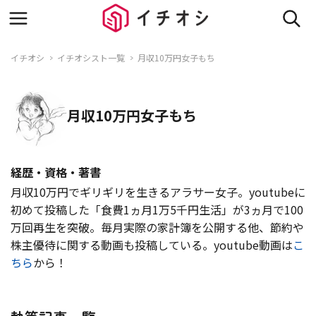
イチオシ
イチオシスト一覧
月収10万円女子もち
月収10万円女子もち
経歴・資格・著書
月収10万円でギリギリを生きるアラサー女子。youtubeに
初めて投稿した「食費1ヵ月1万5千円生活」が3ヵ月で100
万回再生を突破。毎月実際の家計簿を公開する他、節約や
株主優待に関する動画も投稿している。youtube動画は
こ
ちら
から！