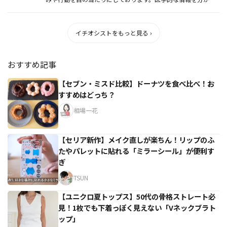
やすく解説し、医...
イチオシストをもっと見る ›
おすすめ記事
【セブン・ミスド比較】ドーナツを食べ比べ！お
すすめはどっち？
相場一花
【セリア新作】メイク直しが楽ちん！リップのふ
たやパレットに貼れる「ミラーシール」が便利す
ぎ
TSUN
【ユニクロ夏トップス】50代の骨格ストレート必
見！1枚でも下着っぽく見えない「Vネックブラト
ップ」