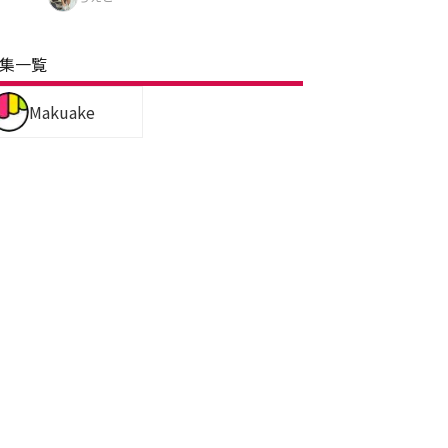
集一覧
Makuake