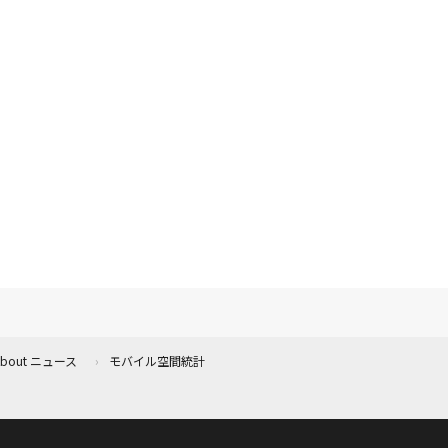
 About ニュース
モバイル空間統計