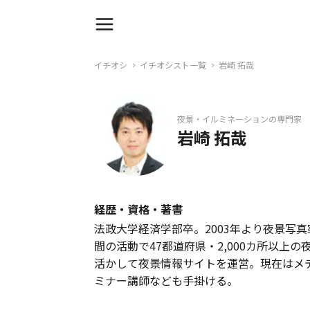
イチオシ
イチオシスト一覧
岩崎 拓哉
夜景・イルミネーションの専門家
岩崎 拓哉
経歴・資格・著書
法政大学経済学部卒。2003年より夜景写
間の活動で47都道府県・2,000カ所以上
活かして夜景情報サイトを運営。現在はメ
ミナー講師なども手掛ける。