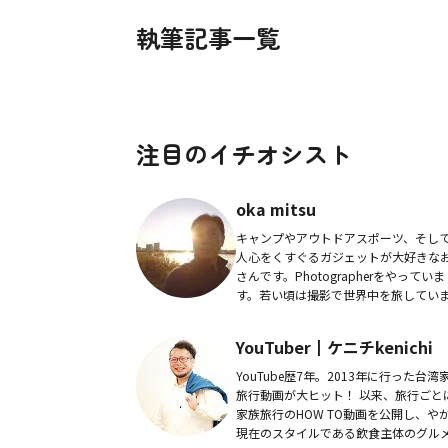
執筆記事一覧
注目のイチオシスト
oka mitsu
キャンプやアウトドアスポーツ、そし
人心をくすぐるガジェットが大好きな
さんです。Photographerをやっていま
す。若い頃は撮影で世界中を旅してい
た。その頃にYouTubeがあったらどん
良かったろうと思います。チャンネルで.
YouTuber┃ケニチkenichi
YouTube歴7年。2013年に行った台湾
旅行動画が大ヒット！ 以来、旅行ごと
家族旅行のHOW TO動画を公開し、や
現在のスタイルである飲食主体のグル