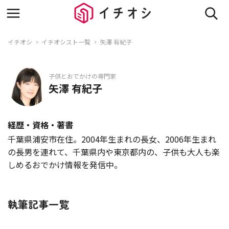
イチオシ
イチオシスト一覧
矢澤 有紀子
子供とおでかけの専門家
矢澤 有紀子
経歴・資格・著書
千葉県浦安市在住。2004年生まれの長女、2006年生まれ
の長男を連れて、千葉県内や東京都内の、子供も大人も楽
しめるおでかけ情報を発信中。
執筆記事一覧