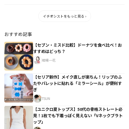
イチオシストをもっと見る ›
おすすめ記事
【セブン・ミスド比較】ドーナツを食べ比べ！お
すすめはどっち？
相場一花
【セリア新作】メイク直しが楽ちん！リップのふ
たやパレットに貼れる「ミラーシール」が便利す
ぎ
TSUN
【ユニクロ夏トップス】50代の骨格ストレート必
見！1枚でも下着っぽく見えない「Vネックブラト
ップ」