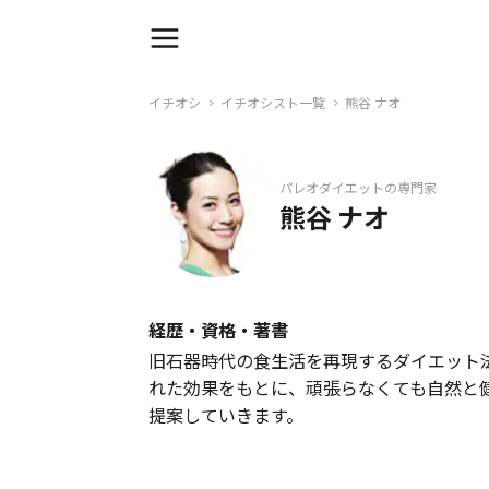
イチオシ
イチオシスト一覧
熊谷 ナオ
パレオダイエットの専門家
熊谷 ナオ
経歴・資格・著書
旧石器時代の食生活を再現するダイエット
れた効果をもとに、頑張らなくても自然と
提案していきます。