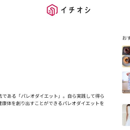
お
法である「パレオダイエット」。自ら実践して得ら
健康体を創り出すことができるパレオダイエットを