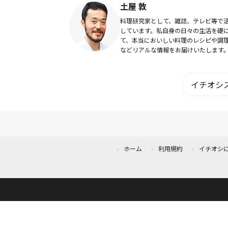
土屋 敦
料理研究家として、雑誌、テレビ等で
しています。私自身の日々の生活を礎
て、本当においしい料理のレシピや調
などリアルな情報をお届けいたします
イチオシス
ホーム
利用規約
イチオシ