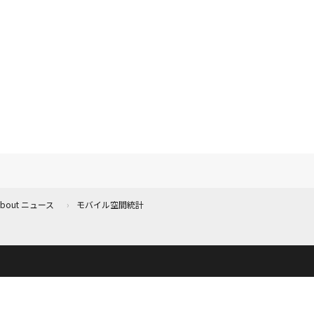
 About ニュース
モバイル空間統計