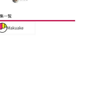
集一覧
Makuake