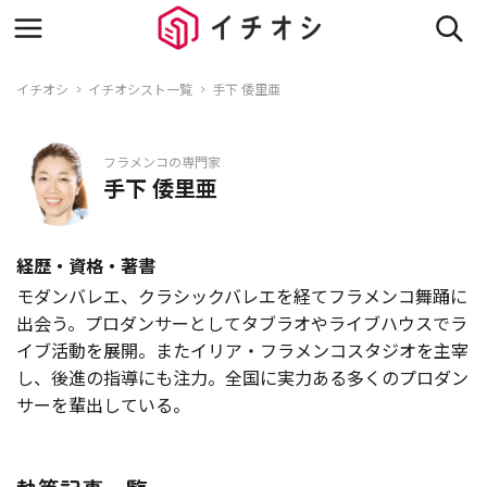
イチオシ
イチオシスト一覧
手下 倭里亜
フラメンコの専門家
手下 倭里亜
経歴・資格・著書
モダンバレエ、クラシックバレエを経てフラメンコ舞踊に
出会う。プロダンサーとしてタブラオやライブハウスでラ
イブ活動を展開。またイリア・フラメンコスタジオを主宰
し、後進の指導にも注力。全国に実力ある多くのプロダン
サーを輩出している。