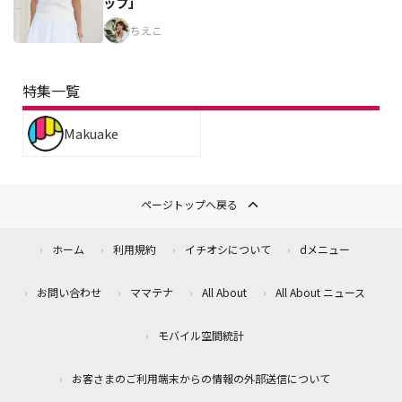
ップ」
ちえこ
特集一覧
Makuake
ページトップへ戻る
ホーム
利用規約
イチオシについて
dメニュー
お問い合わせ
ママテナ
All About
All About ニュース
モバイル空間統計
お客さまのご利用端末からの情報の外部送信について