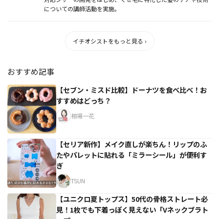
についての講師活動を実施。
イチオシストをもっと見る ›
おすすめ記事
【セブン・ミスド比較】ドーナツを食べ比べ！お
すすめはどっち？
相場一花
【セリア新作】メイク直しが楽ちん！リップのふ
たやパレットに貼れる「ミラーシール」が便利す
ぎ
TSUN
【ユニクロ夏トップス】50代の骨格ストレート必
見！1枚でも下着っぽく見えない「Vネックブラト