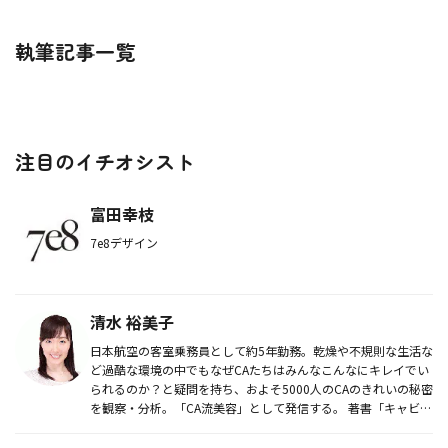
執筆記事一覧
注目のイチオシスト
富田幸枝
7e8デザイン
清水 裕美子
日本航空の客室乗務員として約5年勤務。乾燥や不規則な生活な
ど過酷な環境の中でもなぜCAたちはみんなこんなにキレイでい
られるのか？と疑問を持ち、およそ5000人のCAのきれいの秘密
を観察・分析。「CA流美容」として発信する。 著書「キャビ
ン...