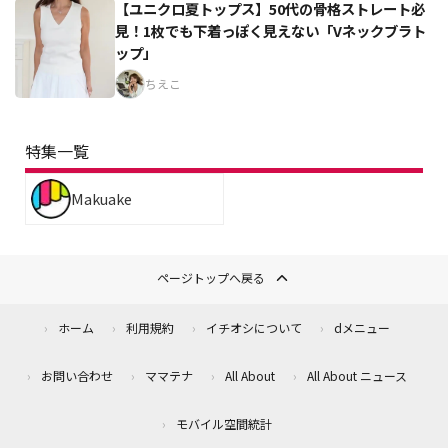
【ユニクロ夏トップス】50代の骨格ストレート必
見！1枚でも下着っぽく見えない「Vネックブラト
ップ」
ちえこ
特集一覧
Makuake
ページトップへ戻る
ホーム
利用規約
イチオシについて
dメニュー
お問い合わせ
ママテナ
All About
All About ニュース
モバイル空間統計