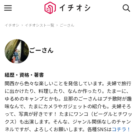
イチオシ
イチオシスト一覧
ごーさん
ごーさん
経歴・資格・著書
関西から色々な楽しいことを発信しています。夫婦で旅行
に出かけたり、料理したり、なんか作ったり。たまーに、
ゆるめのキャンプとかも。旦那のごーさんはプチ散財が趣
味なんで、たまにカメラやガジェットの紹介も。夫婦そろ
って、写真が好きです！ たまにワンコ（ビーグルとチワッ
クス）も出演します。そんな、ジャンル関係なしのチャン
ネルですが、よろしくお願いします。各種SNSは
コチラ！