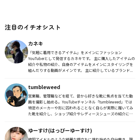
注目のイチオシスト
カネキ
「気軽に着用できるアイテム」をメインにファッション
YouTuberとして発信するカネキです。 主に購入したアイテムの
紹介や私物の紹介、自身のアイテムをメインにスタイリングを
組んだりする動画がメインです。 主に紹介しているブランド...
tumbleweed
営業職、管理職などを経て、昔から好きな靴に焦点を当てた動
画を撮影し始める。YouTubeチャンネル「tumbleweed」では
特定のメーカーや形に囚われることなく自らが実際に履いてみ
た靴を紹介し、ショップ紹介やレディースシューズの紹介にも
展...
ゆーすけ(はっぴーゆーすけ)
韓国アイドルのような綺麗な顔立ちに憧れ始めた自分磨き、現