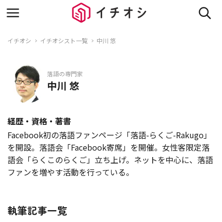
イチオシ
イチオシスト一覧
中川 悠
落語の専門家
中川 悠
経歴・資格・著書
Facebook初の落語ファンページ「落語-らくご-Rakugo」
を開設。落語会「Facebook寄席」を開催。女性客限定落
語会「らくこのらくご」立ち上げ。ネットを中心に、落語
ファンを増やす活動を行っている。
執筆記事一覧