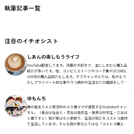
執筆記事一覧
注目のイチオシスト
しあんの楽しもうライフ
YouTube配信してます。洋服が大好きで、主にしまむら購入品
紹介が多いです。他、コンビニスイーツやコーデ集や3COINS、
100均の購入品紹介もします。サブチャンネルでは、私のもう
少しプライベート的な事やうつ病中の生活などの雑談をしてい
ま...
ゆもんち
歳の差あり４人育児中の４０歳ママが運営するYoutubeチャン
ネル。（長女は社会人・次女は高校生・長男は中学生・三女は
１歳です♪）我が家は６人家族で、生活の殆どをコストコ食材
で生活しています。そんな我が家ならではな「コストコ購入品
紹介」「コ...