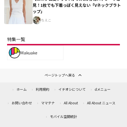
見！1枚でも下着っぽく見えない「Vネックブラト
ップ」
ちえこ
特集一覧
Makuake
ページトップへ戻る
ホーム
利用規約
イチオシについて
dメニュー
お問い合わせ
ママテナ
All About
All About ニュース
モバイル空間統計