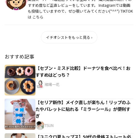
すすめ度など正直レビューをしています。 Instagramでは動画
も投稿していますので、ぜひ覗いてみてください(*^^*) TIKTOK
は こちら
イチオシストをもっと見る ›
おすすめ記事
【セブン・ミスド比較】ドーナツを食べ比べ！お
すすめはどっち？
相場一花
【セリア新作】メイク直しが楽ちん！リップのふ
たやパレットに貼れる「ミラーシール」が便利す
ぎ
TSUN
【ユニクロ夏トップス】50代の骨格ストレート必