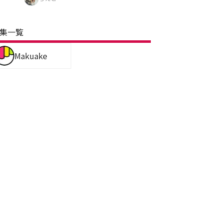
集一覧
Makuake