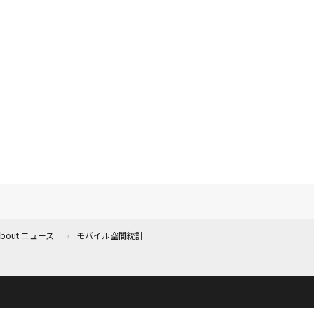
 About ニュース
モバイル空間統計