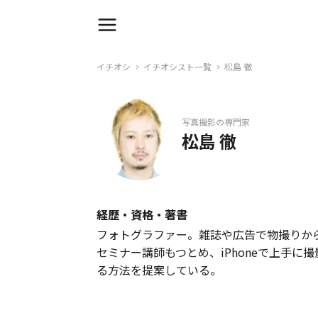
イチオシ
イチオシスト一覧
松島 徹
写真撮影の専門家
松島 徹
経歴・資格・著書
フォトグラファー。雑誌や広告で物撮りか
セミナー講師もつとめ、iPhoneで上手
る方法を提案している。