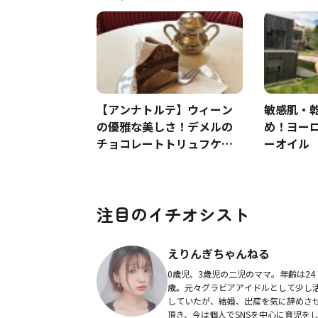
【アンナトルテ】ウィーン
敏感肌・
の優雅な美しさ！デメルの
め！ヨー
チョコレートトリュフケー
ーオイル
キ
注目のイチオシスト
えりんぎちゃんねる
0歳児、3歳児の二児のママ。年齢は24
歳。元々グラビアアイドルとして少し
していたが、結婚、出産を気に辞めさ
頂き、今は個人でSNSを中心に育児を