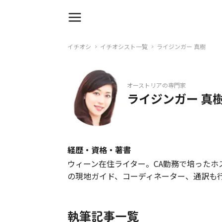
イチオシ
イチオシスト一覧
ライジンガー 真樹
オーストリアの専門家
ライジンガー 真
経歴・資格・著書
ウィーン在住ライター。CA勤務で培った
の現地ガイド、コーディネーター、通訳も
執筆記事一覧