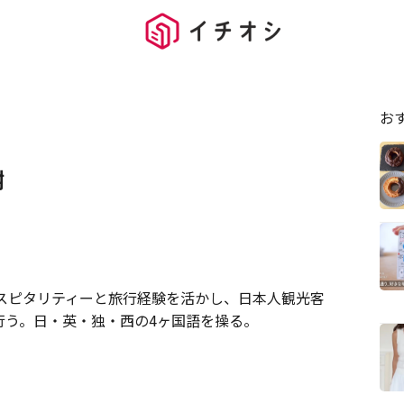
お
樹
ホスピタリティーと旅行経験を活かし、日本人観光客
行う。日・英・独・西の4ヶ国語を操る。