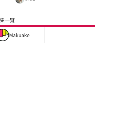
集一覧
Makuake