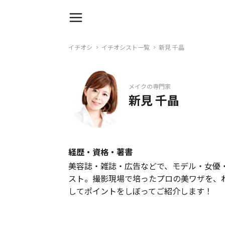
イチオシ
イチオシスト一覧
新見 千晶
メイクの専門家
新見 千晶
経歴・資格・著書
美容誌・雑誌・広告などで、モデル・女優
スト。撮影現場で培ったプロの美ワザを、
してポイントをしぼってご紹介します！