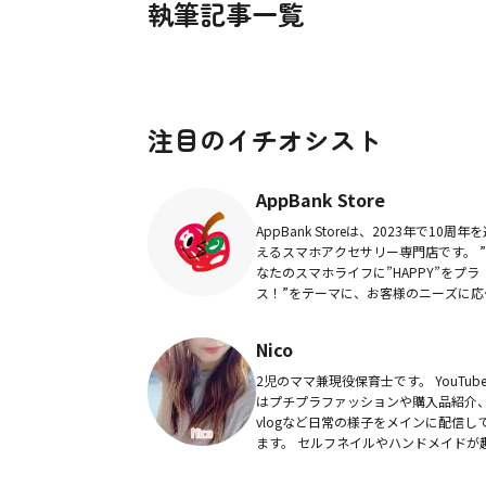
執筆記事一覧
注目のイチオシスト
AppBank Store
AppBank Storeは、2023年で10周年
えるスマホアクセサリー専門店です。 ”あ
なたのスマホライフに”HAPPY”をプラ
ス！”をテーマに、お客様のニーズに応
た最適な商品を提案し、快適なスマホ
フをサポートしています。
Nico
2児のママ兼現役保育士です。 YouTubeで
はプチプラファッションや購入品紹介
vlogなど日常の様子をメインに配信し
ます。 セルフネイルやハンドメイドが趣
味でフリマアプリで販売もしています
Instagramはこちらから...