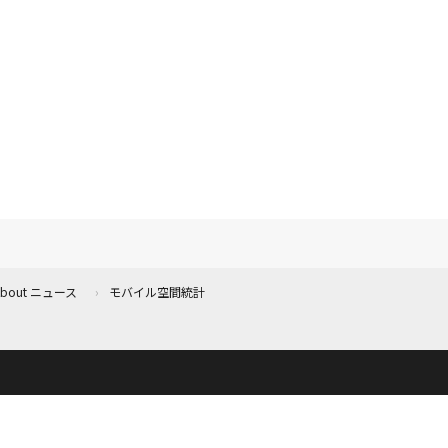
 About ニュース
モバイル空間統計