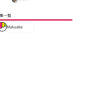
集一覧
Makuake