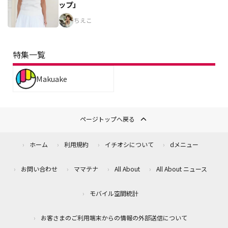
ップ」
ちえこ
特集一覧
Makuake
ページトップへ戻る
ホーム
利用規約
イチオシについて
dメニュー
お問い合わせ
ママテナ
All About
All About ニュース
モバイル空間統計
お客さまのご利用端末からの情報の外部送信について