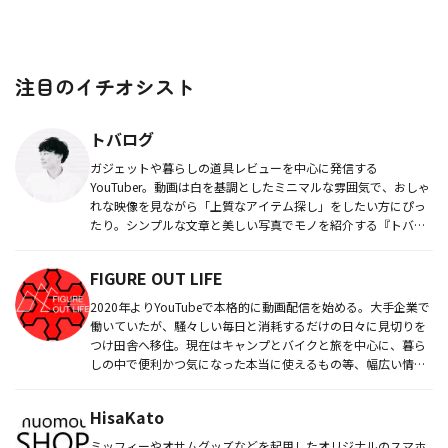
注目のイチオシスト
トバログ
ガジェットや暮らしの道具レビューを中心に発信する
YouTuber。動画は白を基調としたミニマルな雰囲気で、おしゃ
れな映像を見ながら「上質なアイテム探し」をしたい方にぴっ
たり。シンプルな文章と美しい写真でモノを紹介する『トバロ
グ』を運営するブ...
FIGURE OUT LIFE
2020年よりYouTubeで本格的に動画配信を始める。大手企業で
働いていたが、騒々しい毎日と消耗するだけの日々に見切りを
つけ田舎へ移住。現在はキャンプとバイクと旅を中心に、暮ら
しの中で便利かつ気になった本当に使えるもの等、幅広い情報
を動画...
HisaKato
ミッフィーやオサムグッズなどを起用したオリジナルのスマホ