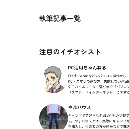
執筆記事一覧
注目のイチオシスト
PC活用ちゃんねる
Excel・Wordなどのパソコン操作から
PC・スマホの選び方、失敗しない光回
やモバイルルーター選びまで「パソコ
「スマホ」「インターネット」に関す
問をわかりやすく解説する YouTube チ
ンネル「PC活用ちゃんねる」を運営し..
やまハウス
キャンプギア好きな41歳の1児の父親
す。やまハウスでは、実際にキャンプ
を購入し、視聴者の方が通販などで購