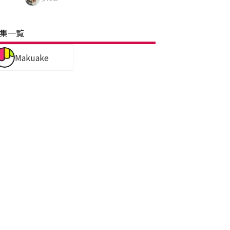
集一覧
Makuake