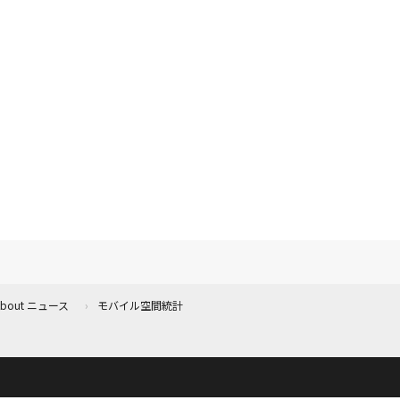
 About ニュース
モバイル空間統計