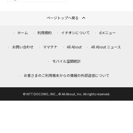
ページトップへ戻る
ホーム
利用規約
イチオシについて
dメニュー
お問い合わせ
ママテナ
All About
All About ニュース
モバイル空間統計
お客さまのご利用端末からの情報の外部送信について
© NTT DOCOMO, INC., © All About, Inc. All rights reserved.