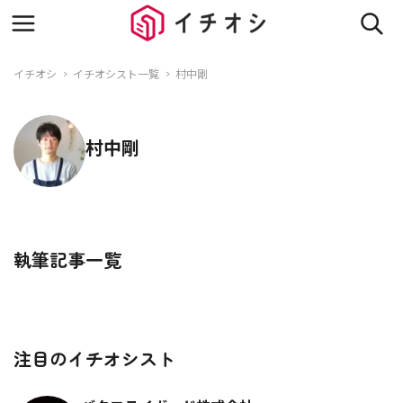
イチオシ
イチオシスト一覧
村中剛
村中剛
執筆記事一覧
注目のイチオシスト