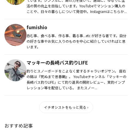
ています。シンプルに、肩の力を抜いて、適当に、ゆるりと生
活の質の向上を目指しています。YouTubeでマンション購入の
ことや、日々の暮らしについて発信中。Instagramはこちらか...
fumishio
呑む事、食べる事、作る事、着る事...etc が好きな者です。自分
の好きな事やお気に入りのものを中心に紹介していければと思
います。
マッキーの長崎バス釣りLIFE
釣りとスノーボードをこよなく愛するチャラいオジサン。 座右
の銘は『死ぬまで思春期』。 YouTubeチャンネル「マッキーの
長崎バス釣りLIFE」にて釣り道具の開封レビュー、実釣インプ
レッション等を配信している。 またスノー...
イチオシストをもっと見る ›
おすすめ記事