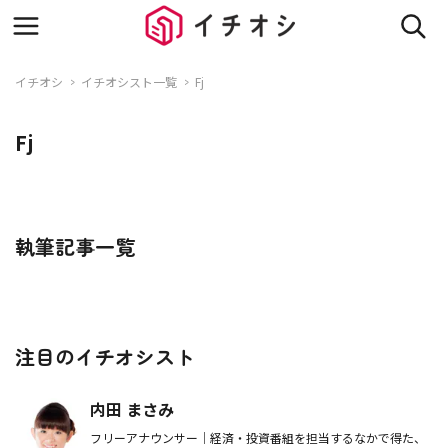
イチオシ
イチオシスト一覧
Fj
Fj
執筆記事一覧
注目のイチオシスト
内田 まさみ
フリーアナウンサー｜経済・投資番組を担当するなかで得た、