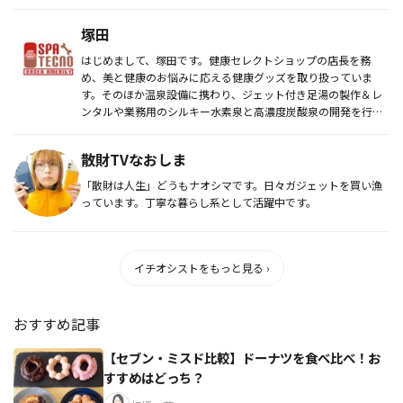
塚田
はじめまして、塚田です。健康セレクトショップの店長を務
め、美と健康のお悩みに応える健康グッズを取り扱っていま
す。そのほか温泉設備に携わり、ジェット付き足湯の製作＆レ
ンタルや業務用のシルキー水素泉と高濃度炭酸泉の開発を行っ
ております。
散財TVなおしま
「散財は人生」どうもナオシマです。日々ガジェットを買い漁
っています。丁寧な暮らし系として活躍中です。
イチオシストをもっと見る ›
おすすめ記事
【セブン・ミスド比較】ドーナツを食べ比べ！お
すすめはどっち？