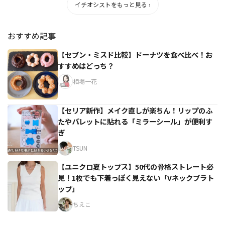
イチオシストをもっと見る ›
おすすめ記事
【セブン・ミスド比較】ドーナツを食べ比べ！お
すすめはどっち？
相場一花
【セリア新作】メイク直しが楽ちん！リップのふ
たやパレットに貼れる「ミラーシール」が便利す
ぎ
TSUN
【ユニクロ夏トップス】50代の骨格ストレート必
見！1枚でも下着っぽく見えない「Vネックブラト
ップ」
ちえこ