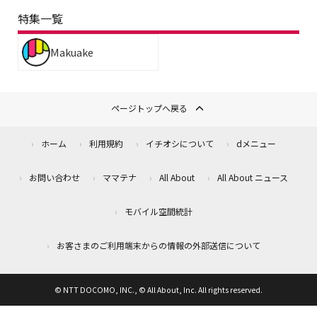
特集一覧
Makuake
ページトップへ戻る
ホーム
利用規約
イチオシについて
dメニュー
お問い合わせ
ママテナ
All About
All About ニュース
モバイル空間統計
お客さまのご利用端末からの情報の外部送信について
© NTT DOCOMO, INC., © All About, Inc. All rights reserved.