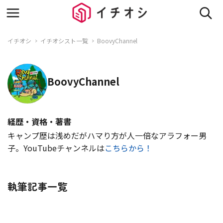
イチオシ
イチオシスト一覧
BoovyChannel
BoovyChannel
経歴・資格・著書
キャンプ歴は浅めだがハマり方が人一倍なアラフォー男
子。YouTubeチャンネルは
こちらから！
執筆記事一覧