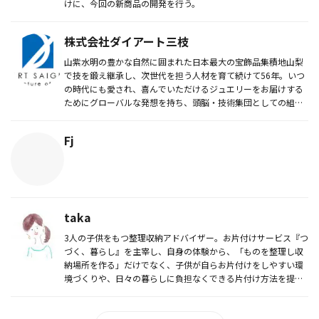
けに、今回の新商品の開発を行う。
株式会社ダイアート三枝
山紫水明の豊かな自然に囲まれた日本最大の宝飾品集積地山梨
で技を鍛え継承し、次世代を担う人材を育て続けて56年。いつ
の時代にも愛され、喜んでいただけるジュエリーをお届けする
ためにグローバルな発想を持ち、頭脳・技術集団としての組織
機能充実に努め...
Fj
taka
3人の子供をもつ整理収納アドバイザー。お片付けサービス『つ
づく、暮らし』を主宰し、自身の体験から、「ものを整理し収
納場所を作る」だけでなく、子供が自らお片付けをしやすい環
境づくりや、日々の暮らしに負担なくできる片付け方法を提案
している。 ...