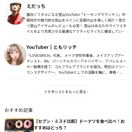
えだっち
面白くてタメになる登山YouTube「トーキングマウンテン」中
国地方の魅力的な低山をメインに全国の山を楽しく紹介！役立
つ登山アイテムのレビューも必見！ 登山はあなたのライフスタ
イルをより充実させる最適なアクティビティだと確信していま
す。In...
YouTuber┃ともリッチ
「LOVEISRICH」代表。 メイク学校卒業後、メイクアップアー
ティスト、BA、パーソナルカラーアドバイザー、アパレルメー
カー勤務を経て、ゴルフウェアブランドを設立。現在はフリー
ランスデザイナー、YouTuberとしての活動を軸に、骨格・...
イチオシストをもっと見る ›
おすすめ記事
【セブン・ミスド比較】ドーナツを食べ比べ！お
すすめはどっち？