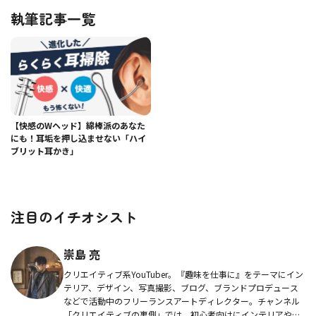
執筆記事一覧
【快感のWヘッド】綿棒派のあなた
にも！耳垢を押し込ませない「ハイ
ブリット耳かき」
注目のイチオシスト
崇島 亮
クリエイティブ系YouTuber。『趣味を仕事に』をテーマにイン
テリア、デザイン、写真撮影、ブログ、ブランドプロデュース
などで活動中のフリーランスアートディレクター。チャンネル
「クリエイティブの裏側」では、初心者向けにインテリアや写