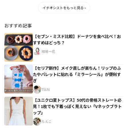
イチオシストをもっと見る ›
おすすめ記事
【セブン・ミスド比較】ドーナツを食べ比べ！お
すすめはどっち？
相場一花
【セリア新作】メイク直しが楽ちん！リップのふ
たやパレットに貼れる「ミラーシール」が便利す
ぎ
TSUN
【ユニクロ夏トップス】50代の骨格ストレート必
見！1枚でも下着っぽく見えない「Vネックブラト
ップ」
ちえこ