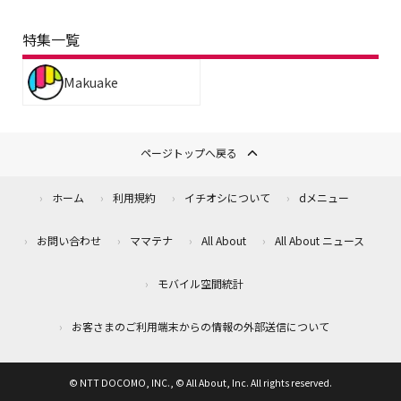
特集一覧
Makuake
ページトップへ戻る
ホーム
利用規約
イチオシについて
dメニュー
お問い合わせ
ママテナ
All About
All About ニュース
モバイル空間統計
お客さまのご利用端末からの情報の外部送信について
© NTT DOCOMO, INC., © All About, Inc. All rights reserved.