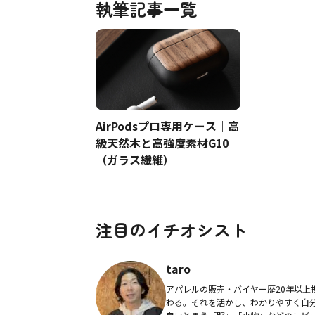
執筆記事一覧
AirPodsプロ専用ケース｜高
級天然木と高強度素材G10
（ガラス繊維）
注目のイチオシスト
taro
アパレルの販売・バイヤー歴20年以上
わる。それを活かし、わかりやすく自