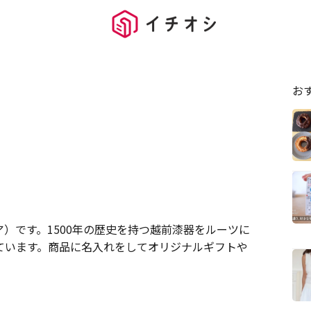
お
）
ア）です。1500年の歴史を持つ越前漆器をルーツに
ています。商品に名入れをしてオリジナルギフトや