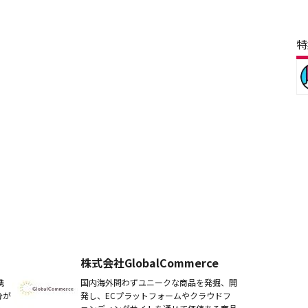
特
株式会社GlobalCommerce
携
国内海外問わずユニークな商品を発掘、開
分が
発し、ECプラットフォームやクラウドフ