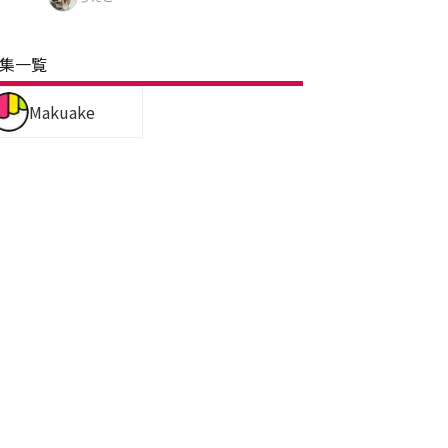
集一覧
Makuake