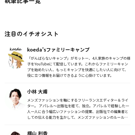
執筆記事一覧
注目のイチオシスト
koeda'sファミリーキャンプ
「がんばらないキャンプ」がモットー、4人家族のキャンプの様
子をYouTubeにて配信しています。これからファミリーキャン
プを始めたい人、もっとキャンプを快適にしたい人に向けて、
役に立つ情報をお届けできるように心掛けています。
小林 大甫
メンズファッションを軸にするフリーランスエディター＆ライ
ター。 アパレル～出版社を経て、独立。アパレルで経験した一
人一人に合う幅広いファッションの提案、出版社での編集者と
しての伝える能力を生かして、メンズファッションのルールや
魅力を伝えて...
横山 利香