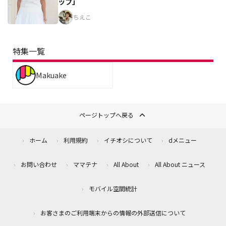
ップ」
ちえこ
特集一覧
Makuake
ページトップへ戻る
ホーム
利用規約
イチオシについて
dメニュー
お問い合わせ
ママテナ
All About
All About ニュース
モバイル空間統計
お客さまのご利用端末からの情報の外部送信について