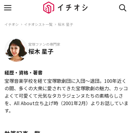
イチオシ
イチオシスト一覧
桜木 星子
宝塚ファンの専門家
桜木 星子
経歴・資格・著書
宝塚音楽学校を経て宝塚歌劇団に入団～退団。100年近く
の間、多くの大衆に愛されてきた宝塚歌劇の魅力、カッコ
よくて可愛くて元気なタカラジェンヌたちの素晴らしさ
を、All About立ち上げ時（2001年2月）よりお話していま
す。