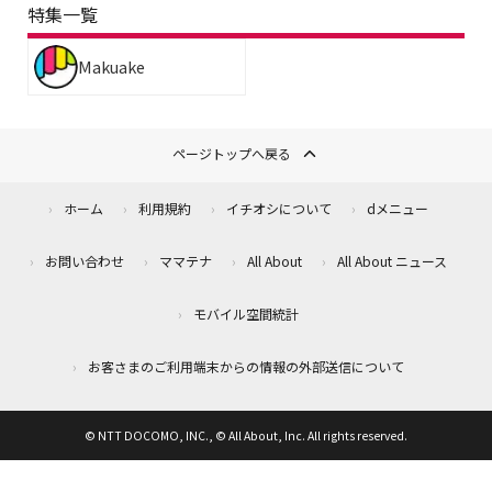
特集一覧
Makuake
ページトップへ戻る
ホーム
利用規約
イチオシについて
dメニュー
お問い合わせ
ママテナ
All About
All About ニュース
モバイル空間統計
お客さまのご利用端末からの情報の外部送信について
© NTT DOCOMO, INC., © All About, Inc. All rights reserved.