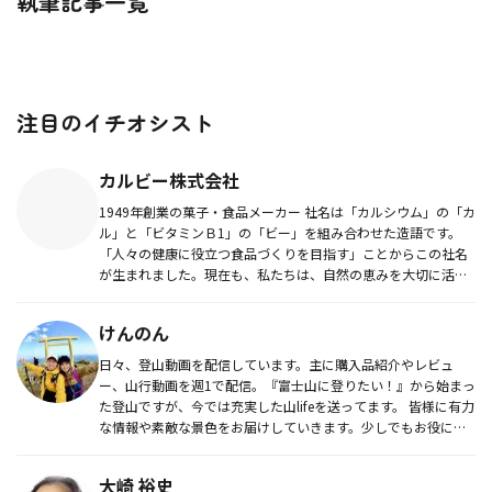
執筆記事一覧
注目のイチオシスト
カルビー株式会社
1949年創業の菓子・食品メーカー 社名は「カルシウム」の「カ
ル」と「ビタミンＢ1」の「ビー」を組み合わせた造語です。
「人々の健康に役立つ食品づくりを目指す」ことからこの社名
が生まれました。現在も、私たちは、自然の恵みを大切に活か
し、おい...
けんのん
日々、登山動画を配信しています。主に購入品紹介やレビュ
ー、山行動画を週1で配信。『富士山に登りたい！』から始まっ
た登山ですが、今では充実した山lifeを送ってます。 皆様に有力
な情報や素敵な景色をお届けしていきます。少しでもお役に立
てれば幸...
大崎 裕史