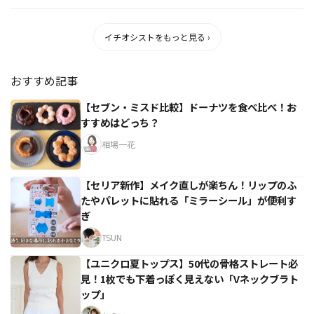
影のやり...
イチオシストをもっと見る ›
おすすめ記事
【セブン・ミスド比較】ドーナツを食べ比べ！お
すすめはどっち？
相場一花
【セリア新作】メイク直しが楽ちん！リップのふ
たやパレットに貼れる「ミラーシール」が便利す
ぎ
TSUN
【ユニクロ夏トップス】50代の骨格ストレート必
見！1枚でも下着っぽく見えない「Vネックブラト
ップ」