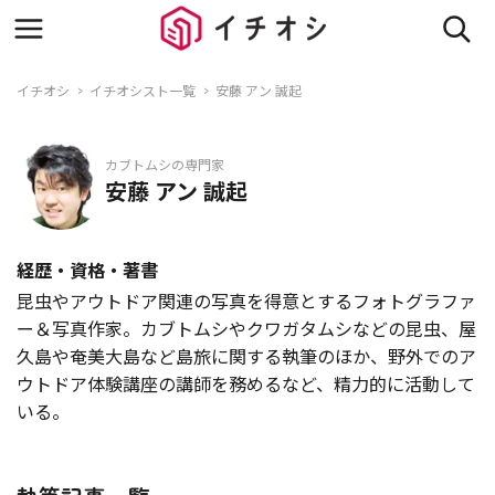
イチオシ
イチオシスト一覧
安藤 アン 誠起
カブトムシの専門家
安藤 アン 誠起
経歴・資格・著書
昆虫やアウトドア関連の写真を得意とするフォトグラファ
ー＆写真作家。カブトムシやクワガタムシなどの昆虫、屋
久島や奄美大島など島旅に関する執筆のほか、野外でのア
ウトドア体験講座の講師を務めるなど、精力的に活動して
いる。