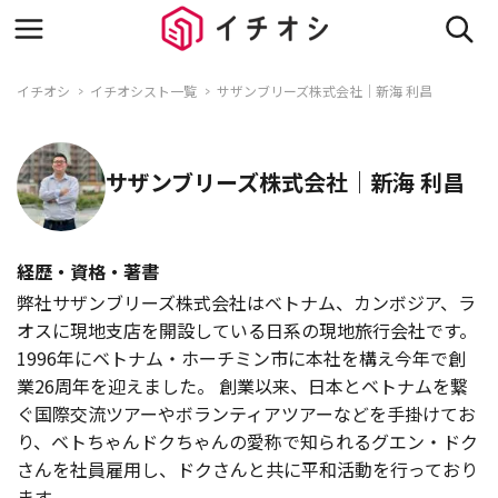
イチオシ
イチオシスト一覧
サザンブリーズ株式会社｜新海 利昌
サザンブリーズ株式会社｜新海 利昌
経歴・資格・著書
弊社サザンブリーズ株式会社はベトナム、カンボジア、ラ
オスに現地支店を開設している日系の現地旅行会社です。
1996年にベトナム・ホーチミン市に本社を構え今年で創
業26周年を迎えました。 創業以来、日本とベトナムを繋
ぐ国際交流ツアーやボランティアツアーなどを手掛けてお
り、ベトちゃんドクちゃんの愛称で知られるグエン・ドク
さんを社員雇用し、ドクさんと共に平和活動を行っており
ます。