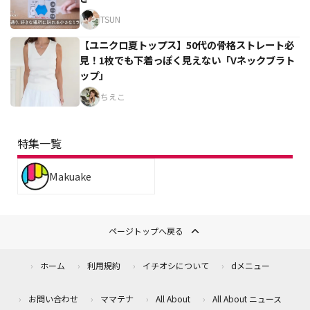
TSUN
【ユニクロ夏トップス】50代の骨格ストレート必
見！1枚でも下着っぽく見えない「Vネックブラト
ップ」
ちえこ
特集一覧
Makuake
ページトップへ戻る
ホーム
利用規約
イチオシについて
dメニュー
お問い合わせ
ママテナ
All About
All About ニュース