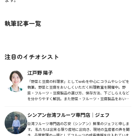
執筆記事一覧
注目のイチオシスト
江戸野 陽子
「野菜と豆腐の料理家」としてwebを中心にコラムやレシピを
執筆。野菜と豆腐をおいしくいただく料理教室を開催中。野
菜・フルーツ・豆腐製品の選び方、保存方法、下ごしらえなど
を分かりやすく解説。また野菜・フルーツ・豆腐製品をおいし
く食べるための情...
シンアン台湾フルーツ専門店｜ジェフ
台湾フルーツ専門店の芯安（シンアン）鮮果のジェフと申しま
す。 私たちは出来る限り産地に出向き、現地の生産者の声を聞
き、品質管理の一環としてフルーツの成長情報を仕入れていま