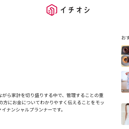
お
ながら家計を切り盛りする中で、管理することの重
くの方にお金についてわかりやすく伝えることをモッ
ァイナンシャルプランナーです。