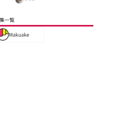
集一覧
Makuake