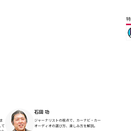
特
石田 功
ま
ジャーナリストの視点で、カーナビ・カー
して
オーディオの選び方、楽しみ方を解説。