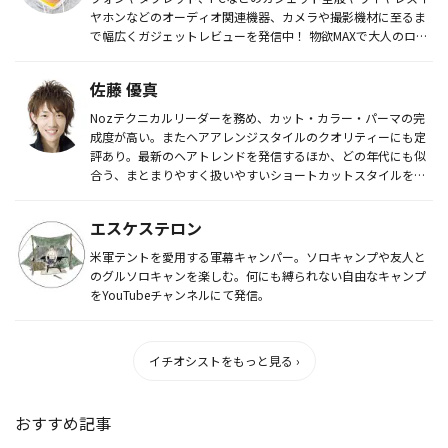
ヤホンなどのオーディオ関連機器、カメラや撮影機材に至るま
で幅広くガジェットレビューを発信中！ 物欲MAXで大人のロマ
ン...
佐藤 優真
Nozテクニカルリーダーを務め、カット・カラー・パーマの完
成度が高い。またヘアアレンジスタイルのクオリティーにも定
評あり。最新のヘアトレンドを発信するほか、どの年代にも似
合う、まとまりやすく扱いやすいショートカットスタイルを追
求。
エスケステロン
米軍テントを愛用する軍幕キャンパー。ソロキャンプや友人と
のグルソロキャンを楽しむ。何にも縛られない自由なキャンプ
をYouTubeチャンネルにて発信。
イチオシストをもっと見る ›
おすすめ記事