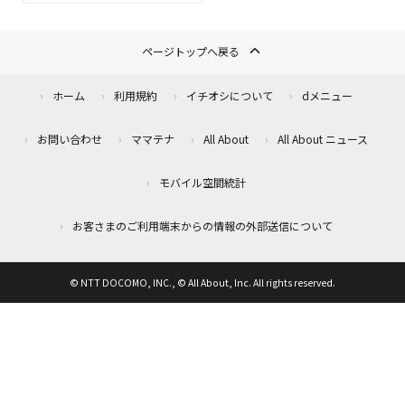
ページトップへ戻る
ホーム
利用規約
イチオシについて
dメニュー
お問い合わせ
ママテナ
All About
All About ニュース
モバイル空間統計
お客さまのご利用端末からの情報の外部送信について
© NTT DOCOMO, INC., © All About, Inc. All rights reserved.