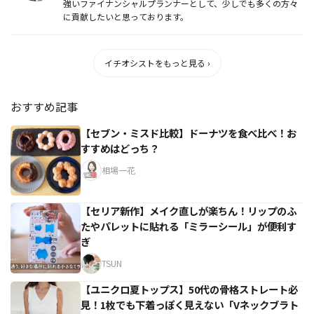
強いファイナンシャルプランナーとして、少しでも多くの方々
に貢献したいと思っております。
イチオシストをもっと見る ›
おすすめ記事
【セブン・ミスド比較】ドーナツを食べ比べ！お
すすめはどっち？
相場一花
【セリア新作】メイク直しが楽ちん！リップのふ
たやパレットに貼れる「ミラーシール」が便利す
ぎ
TSUN
【ユニクロ夏トップス】50代の骨格ストレート必
見！1枚でも下着っぽく見えない「Vネックブラト