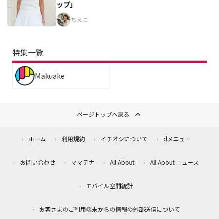
ップ」
ちえこ
特集一覧
Makuake
ページトップへ戻る
ホーム
利用規約
イチオシについて
dメニュー
お問い合わせ
ママテナ
All About
All About ニュース
モバイル空間統計
お客さまのご利用端末からの情報の外部送信について