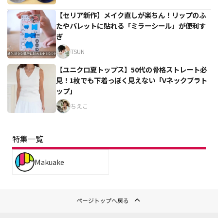
【セリア新作】メイク直しが楽ちん！リップのふ
たやパレットに貼れる「ミラーシール」が便利す
ぎ
TSUN
【ユニクロ夏トップス】50代の骨格ストレート必
見！1枚でも下着っぽく見えない「Vネックブラト
ップ」
ちえこ
特集一覧
Makuake
ページトップへ戻る