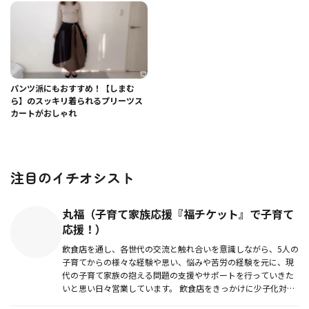
パンツ派にもおすすめ！【しまむ
ら】のスッキリ着られるプリーツス
カートがおしゃれ
注目のイチオシスト
丸福（子育て家族応援『福チケット』で子育て
応援！）
飲食店を通し、各世代の交流と触れ合いを意識しながら、5人の
子育てからの様々な経験や思い、悩みや苦労の経験を元に、現
代の子育て家族の抱える問題の支援やサポートを行っていきた
いと思い日々営業しています。 飲食店をきっかけに少子化対策
にも繋がるよ...