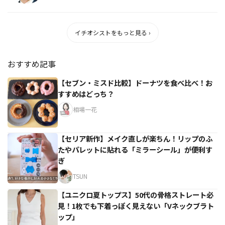
イチオシストをもっと見る ›
おすすめ記事
【セブン・ミスド比較】ドーナツを食べ比べ！お
すすめはどっち？
相場一花
【セリア新作】メイク直しが楽ちん！リップのふ
たやパレットに貼れる「ミラーシール」が便利す
ぎ
TSUN
【ユニクロ夏トップス】50代の骨格ストレート必
見！1枚でも下着っぽく見えない「Vネックブラト
ップ」