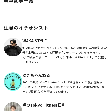
執筆記事一覧
注目のイチオシスト
WAKA STYLE
都会的なファッションを好む25歳。 学生の頃から洋服が好きな
僕が本当にお勧めする洋服を "サラリーマンになったからこ
そ"の観点から、 YouTubeチャンネル「WAKA STYLE」で発信し
ております。 ...
ゆきちゃんねる
2021年4月にYouTubeチャンネル『ゆきちゃんねる』を開設
し、キャンプで使える100均アイテムやコスパの良い商品、キ
ャンプ動画などを投稿しています。
翔のTokyo Fitness日和