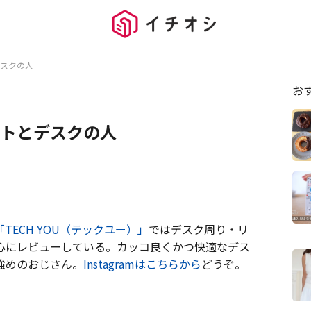
スクの人
お
トとデスクの人
「TECH YOU（テックユー）」
ではデスク周り・リ
心にレビューしている。カッコ良くかつ快適なデス
強めのおじさん。
Instagramはこちらから
どうぞ。