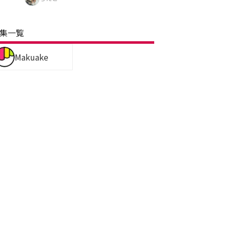
集一覧
Makuake