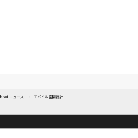
 About ニュース
モバイル空間統計