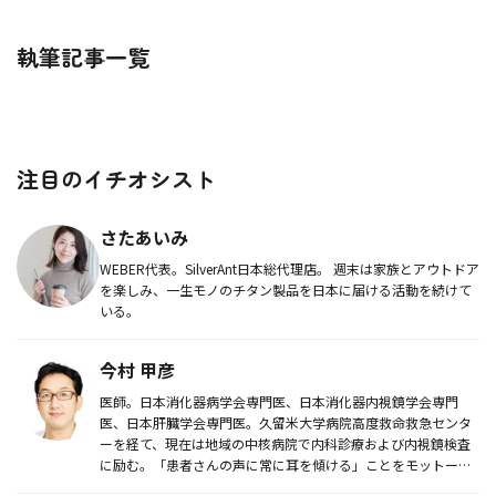
執筆記事一覧
注目のイチオシスト
さたあいみ
WEBER代表。SilverAnt日本総代理店。 週末は家族とアウトドア
を楽しみ、一生モノのチタン製品を日本に届ける活動を続けて
いる。
今村 甲彦
医師。日本消化器病学会専門医、日本消化器内視鏡学会専門
医、日本肝臓学会専門医。久留米大学病院高度救命救急センタ
ーを経て、現在は地域の中核病院で内科診療および内視鏡検査
に励む。「患者さんの声に常に耳を傾ける」ことをモットー
に、消化器・肝臓領域...