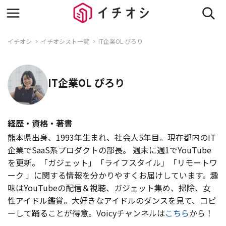
イチオシ
イチオシスト一覧
IT企業OL ぴろり
IT企業OL ぴろり
経歴・資格・著書
熊本県出身、1993年生まれ、社会人5年目。現在都内のIT
企業でSaaS系プロダクトの部長。 週末に週1でYouTube
を更新。「ガジェット」「ライフスタイル」「リモートワ
ーク 」に関する情報を分かりやすくお届けしています。趣
味はYouTubeの配信＆視聴、ガジェット集め、掃除、女
性アイドル鑑賞。大好きなアイドルのダンスを見て、コピ
ーして踊ることが得意。Voicyチャンネルは
こちら
から！