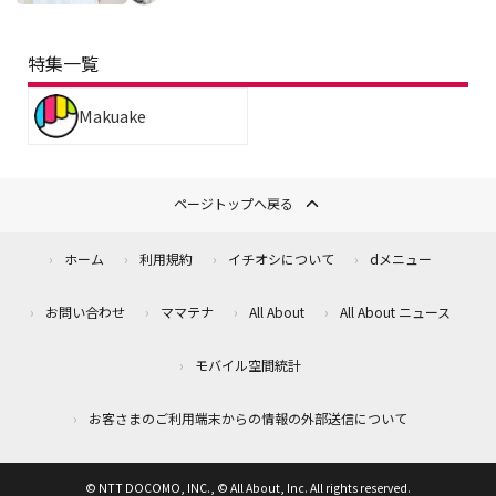
特集一覧
Makuake
ページトップへ戻る
ホーム
利用規約
イチオシについて
dメニュー
お問い合わせ
ママテナ
All About
All About ニュース
モバイル空間統計
お客さまのご利用端末からの情報の外部送信について
© NTT DOCOMO, INC., © All About, Inc. All rights reserved.