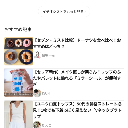
イチオシストをもっと見る ›
おすすめ記事
【セブン・ミスド比較】ドーナツを食べ比べ！お
すすめはどっち？
相場一花
【セリア新作】メイク直しが楽ちん！リップのふ
たやパレットに貼れる「ミラーシール」が便利す
ぎ
TSUN
【ユニクロ夏トップス】50代の骨格ストレート必
見！1枚でも下着っぽく見えない「Vネックブラト
ップ」
ちえこ