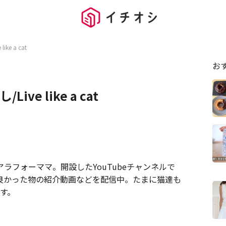
ke a cat
お
ve like a cat
ラフォーママ。開設したYouTubeチャンネルで
て良かった物の紹介動画などを配信中。たまに猫達も
す。