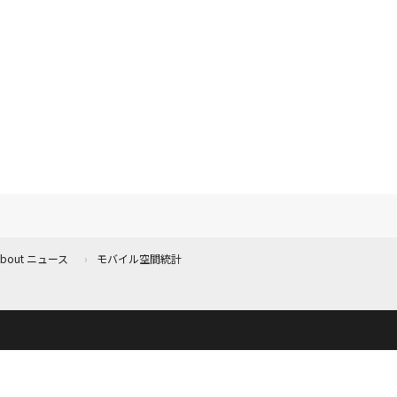
 About ニュース
モバイル空間統計