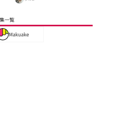
集一覧
Makuake