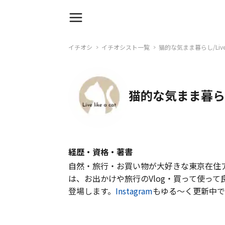
イチオシ
イチオシスト一覧
猫的な気まま暮らし/Live li
猫的な気まま暮らし/Li
経歴・資格・著書
自然・旅行・お買い物が大好きな東京在住ア
は、お出かけや旅行のVlog・買って使っ
登場します。
Instagram
もゆる〜く更新中で