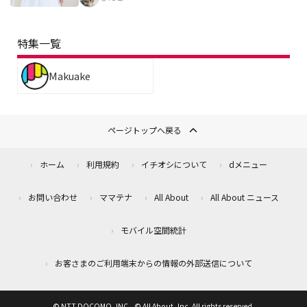
特集一覧
Makuake
ページトップへ戻る
ホーム
利用規約
イチオシについて
dメニュー
お問い合わせ
ママテナ
All About
All About ニュース
モバイル空間統計
お客さまのご利用端末からの情報の外部送信について
© NTT DOCOMO, INC., © All About, Inc. All rights reserved.