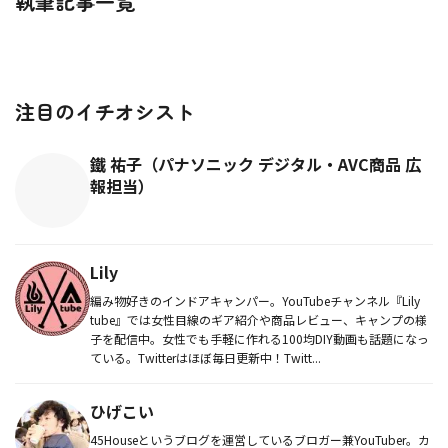
執筆記事一覧
注目のイチオシスト
鐵 祐子（パナソニック デジタル・AVC商品 広
報担当）
Lily
編み物好きのインドアキャンパー。YouTubeチャンネル『Lily
tube』では女性目線のギア紹介や商品レビュー、キャンプの様
子を配信中。女性でも手軽に作れる100均DIY動画も話題になっ
ている。Twitterはほぼ毎日更新中！Twitt...
ひげこい
45Houseというブログを運営しているブロガー兼YouTuber。カ