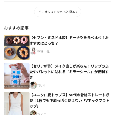
イチオシストをもっと見る ›
おすすめ記事
【セブン・ミスド比較】ドーナツを食べ比べ！お
すすめはどっち？
相場一花
【セリア新作】メイク直しが楽ちん！リップのふ
たやパレットに貼れる「ミラーシール」が便利す
ぎ
TSUN
【ユニクロ夏トップス】50代の骨格ストレート必
見！1枚でも下着っぽく見えない「Vネックブラト
ップ」
ちえこ