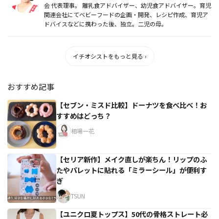
会 代表理事。 離乳食アドバイザー、幼児食アドバイザー。育児
関連会社にてベビーフードの企画・開発、レシピ作成、育児ア
ドバイスなどに携わった後、独立。二児の母。
イチオシストをもっと見る ›
おすすめ記事
【セブン・ミスド比較】ドーナツを食べ比べ！お
すすめはどっち？
相場一花
【セリア新作】メイク直しが楽ちん！リップのふ
たやパレットに貼れる「ミラーシール」が便利す
ぎ
TSUN
【ユニクロ夏トップス】50代の骨格ストレート必