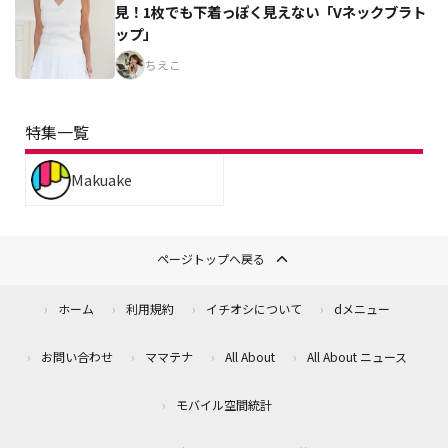
見！1枚でも下着っぽく見えない「Vネックブラト
ップ」
ちえこ
特集一覧
Makuake
ページトップへ戻る
ホーム
利用規約
イチオシについて
dメニュー
お問い合わせ
ママテナ
All About
All About ニュース
モバイル空間統計