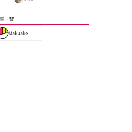
集一覧
Makuake