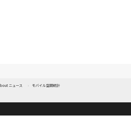
 About ニュース
モバイル空間統計