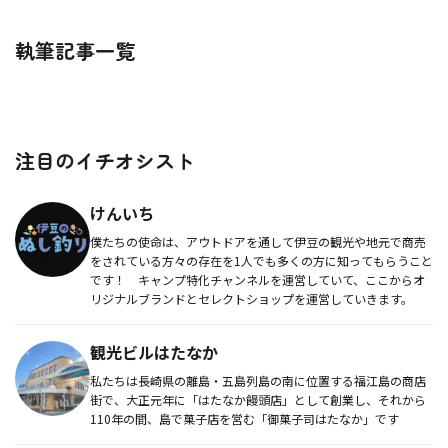
執筆記事一覧
注目のイチオシスト
けんいち
僕たちの使命は、アウトドアを通して伊豆の観光や地元で商売
をされている方々の存在を1人でも多くの方に知ってもらうこと
です！ キャンプ特化チャンネルを運営していて、ここからオ
リジナルブランドとセレクトショップを運営していきます。
観光ビルはたなか
私たちは長崎県の離島・五島列島の南に位置する福江島の商店
街で、大正元年に「はたなか饅頭店」として創業し、それから
110年の間、島で菓子店を営む「御菓子司はたなか」です