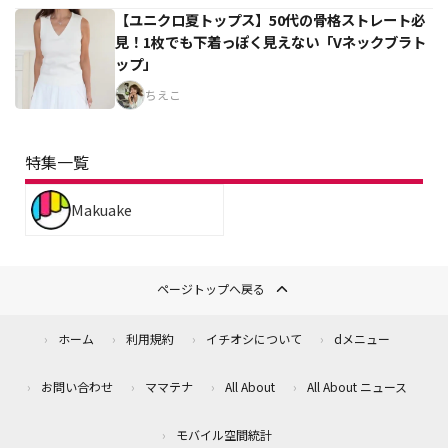
【ユニクロ夏トップス】50代の骨格ストレート必
見！1枚でも下着っぽく見えない「Vネックブラト
ップ」
ちえこ
特集一覧
Makuake
ページトップへ戻る
ホーム
利用規約
イチオシについて
dメニュー
お問い合わせ
ママテナ
All About
All About ニュース
モバイル空間統計