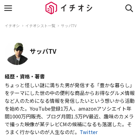
イチオシ
イチオシスト一覧
サッパTV
サッパTV
経歴・資格・著書
ちょっと怪しい謎に満ちた男が発信する「豊かな暮らし」
をテーマにした世の中の便利な商品からお得なグルメ情報
など人のためになる情報を発信したいという想いから活動
を始めた。YouTube登録1万人、amazonアソシエイト年
間1000万円販売、ブログ月間1.5万PV最近、趣味のカメラ
で撮った映像が某テレビCMの候補になるも落選した。そ
うまく行かないのが人生なのだ。
Twitter