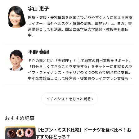
宇山 恵子
医療・健康・美容情報を正確にわかりやすく人々に伝える医療
ライター。海外ヘルスケア情報の翻訳、取材も行う。ヨガ、書
道講師としても活躍。国公立医学系大学講師・教授等も兼任
中。
平野 泰嗣
ＦＰの妻と共に「夫婦FP」として顧客の自己実現をサポート。
「自分らしく生きることを支援する」をモットーに相談者のラ
イフ・ファイナンス・キャリアの３つの視点で総合的に支援。
中小企業診断士として経営者・従業員のライフプラン支援も行
っている。
イチオシストをもっと見る ›
おすすめ記事
【セブン・ミスド比較】ドーナツを食べ比べ！お
すすめはどっち？