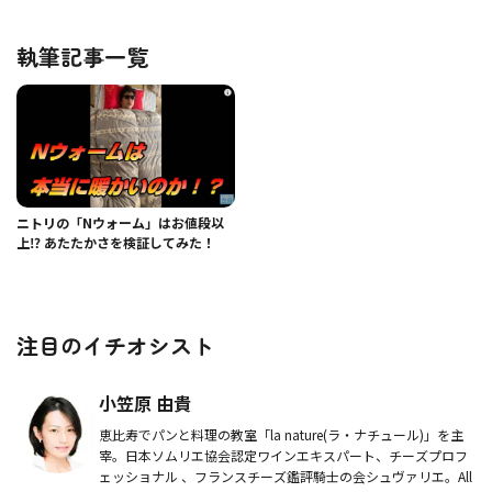
執筆記事一覧
ニトリの「Nウォーム」はお値段以
上⁉ あたたかさを検証してみた！
注目のイチオシスト
小笠原 由貴
恵比寿でパンと料理の教室「la nature(ラ・ナチュール)」を主
宰。日本ソムリエ協会認定ワインエキスパート、チーズプロフ
ェッショナル 、フランスチーズ鑑評騎士の会シュヴァリエ。All