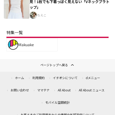
見！1枚でも下着っぽく見えない「Vネックブラト
ップ」
ちえこ
特集一覧
Makuake
ページトップへ戻る
ホーム
利用規約
イチオシについて
dメニュー
お問い合わせ
ママテナ
All About
All About ニュース
モバイル空間統計
お客さまのご利用端末からの情報の外部送信について