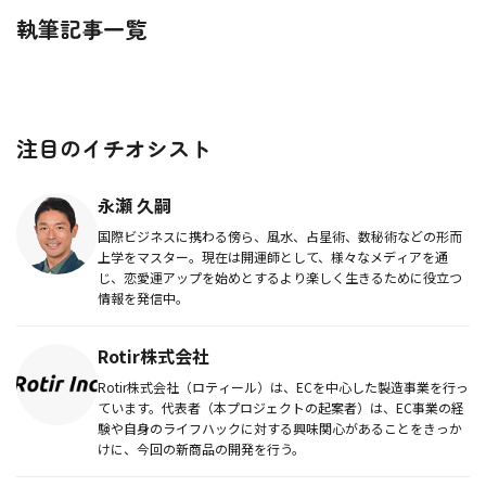
執筆記事一覧
注目のイチオシスト
永瀬 久嗣
国際ビジネスに携わる傍ら、風水、占星術、数秘術などの形而
上学をマスター。現在は開運師として、様々なメディアを通
じ、恋愛運アップを始めとするより楽しく生きるために役立つ
情報を発信中。
Rotir株式会社
Rotir株式会社（ロティール）は、ECを中心した製造事業を行っ
ています。代表者（本プロジェクトの起案者）は、EC事業の経
験や自身のライフハックに対する興味関心があることをきっか
けに、今回の新商品の開発を行う。