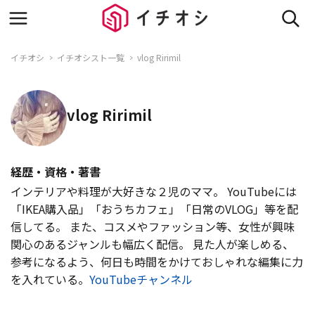
イチオシ
イチオシスト一覧
vlog Ririmil
vlog Ririmil
経歴・資格・著書
インテリアや料理が大好きな２児のママ。 YouTubeには
「IKEA購入品」「おうちカフェ」「日常のVLOG」等を配
信してる。 また、コスメやファッション等、女性が興味
関心のあるジャンルも幅広く配信。 見た人が楽しめる、
参考になるよう、何日も時間をかけておしゃれな編集に力
を入れている。
YouTubeチャンネル