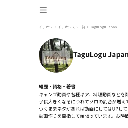
イチオシ
イチオシスト一覧
TaguLogu Japan
TaguLogu Japa
経歴・資格・著書
キャンプ動画や各種ギア、料理動画などを
子供大きくなるにつれてソロの割合が増え
つくままネタがあれば動画にしてはUPし
動画作りを目指して頑張っています。お時