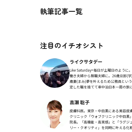
執筆記事一覧
注目のイチオシスト
ライクサタデー
Like Saturday=毎日が土曜日のように
働き夫婦から無職夫婦に。26歳旦那(学)
歳妻(まみ)夢を叶えるため公務員とい
定した職を捨てて車中泊日本一周の旅
ました。YouTubeチャンネル「Like
Saturday」では...
高瀬 聡子
皮膚科医。東京・中目黒にある美容皮
クリニック「ウォブクリニック中目黒
院長。「高機能・高実感」と「ラグジ
リー・クオリティ」を同時に叶える化