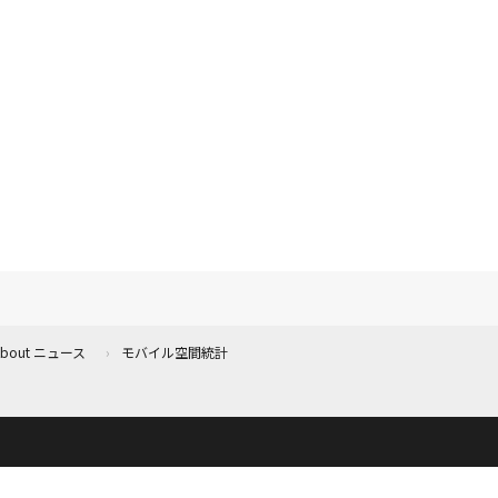
 About ニュース
モバイル空間統計