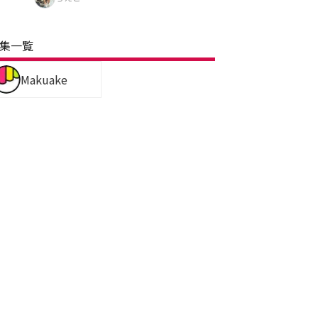
集一覧
Makuake