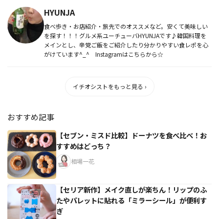
HYUNJA
食べ歩き・お店紹介・旅先でのオススメなど。安くて美味しい
を探す！！！グルメ系ユーチューバHYUNJAです♪韓国料理を
メインとし、辛党ご飯をご紹介したり分かりやすい食レポを心
がけています^_^ Instagramはこちらから☆
イチオシストをもっと見る ›
おすすめ記事
【セブン・ミスド比較】ドーナツを食べ比べ！お
すすめはどっち？
相場一花
【セリア新作】メイク直しが楽ちん！リップのふ
たやパレットに貼れる「ミラーシール」が便利す
ぎ