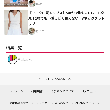
TSUN
【ユニクロ夏トップス】50代の骨格ストレート必
見！1枚でも下着っぽく見えない「Vネックブラト
ップ」
ちえこ
特集一覧
Makuake
ページトップへ戻る
ホーム
利用規約
イチオシについて
dメニュー
お問い合わせ
ママテナ
All About
All About ニュース