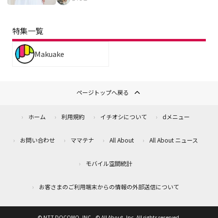
特集一覧
Makuake
ページトップへ戻る
ホーム
利用規約
イチオシについて
dメニュー
お問い合わせ
ママテナ
All About
All About ニュース
モバイル空間統計
お客さまのご利用端末からの情報の外部送信について
© NTT DOCOMO, INC., © All About, Inc. All rights reserved.