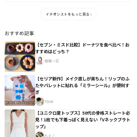
イチオシストをもっと見る ›
おすすめ記事
【セブン・ミスド比較】ドーナツを食べ比べ！お
すすめはどっち？
相場一花
【セリア新作】メイク直しが楽ちん！リップのふ
たやパレットに貼れる「ミラーシール」が便利す
ぎ
TSUN
【ユニクロ夏トップス】50代の骨格ストレート必
見！1枚でも下着っぽく見えない「Vネックブラト
ップ」
ちえこ