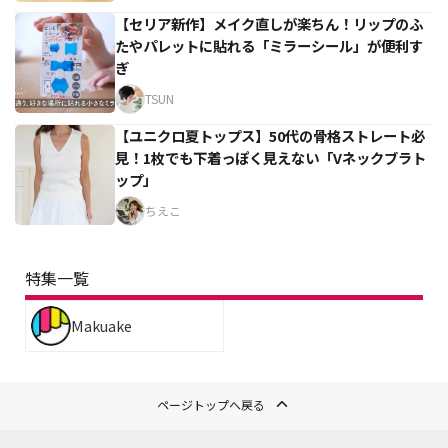
【セリア新作】メイク直しが楽ちん！リップのふ
たやパレットに貼れる「ミラーシール」が便利す
ぎ
TSUN
【ユニクロ夏トップス】50代の骨格ストレート必
見！1枚でも下着っぽく見えない「Vネックブラト
ップ」
ちえこ
特集一覧
Makuake
ページトップへ戻る