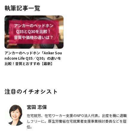
執筆記事一覧
アンカーのヘッドホン「Anker Sou
ndcore Life Q35／Q30」の違いを
比較！音質とおすすめ【最新】
注目のイチオシスト
宮田 志保
在宅就労、在宅ワーカー支援のNPO法人代表。出産を機に退職
しフリーに。厚生労働省在宅就業者支援事業検討委員などを歴
任。