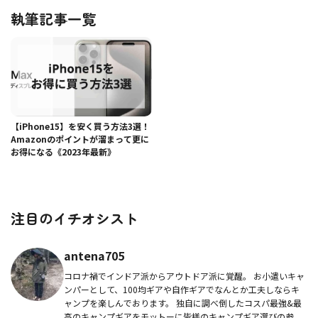
執筆記事一覧
【iPhone15】を安く買う方法3選！
Amazonのポイントが溜まって更に
お得になる《2023年最新》
注目のイチオシスト
antena705
コロナ禍でインドア派からアウトドア派に覚醒。 お小遣いキャ
ンパーとして、100均ギアや自作ギアでなんとか工夫しならキ
ャンプを楽しんでおります。 独自に調べ倒したコスパ最強&最
高のキャンプギアをモットーに皆様のキャンプギア選びの参...