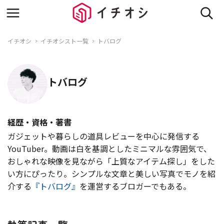
イチオシ
イチオシスト一覧
トバログ
トバログ
経歴・資格・著書
ガジェットや暮らしの道具レビューを中心に発信する
YouTuber。動画は白を基調としたミニマルな雰囲気で、
おしゃれな映像を見ながら「上質なアイテム探し」をした
い方にぴったり。シンプルな文章と美しい写真でモノを紹
介する
『トバログ』
を運営するブロガーでもある。