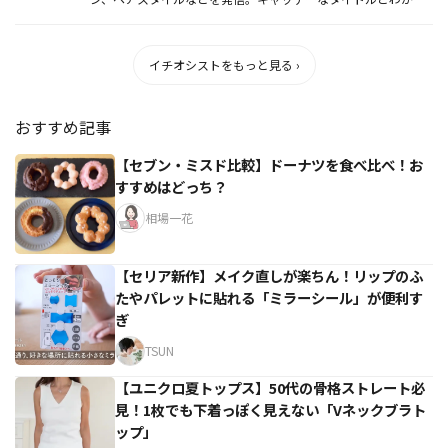
や...
イチオシストをもっと見る ›
おすすめ記事
【セブン・ミスド比較】ドーナツを食べ比べ！お
すすめはどっち？
相場一花
【セリア新作】メイク直しが楽ちん！リップのふ
たやパレットに貼れる「ミラーシール」が便利す
ぎ
TSUN
【ユニクロ夏トップス】50代の骨格ストレート必
見！1枚でも下着っぽく見えない「Vネックブラト
ップ」